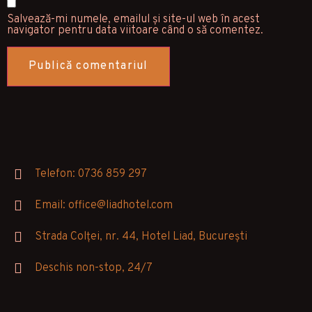
Salvează-mi numele, emailul și site-ul web în acest
navigator pentru data viitoare când o să comentez.
Telefon: 0736 859 297
Email: office@liadhotel.com
Strada Colței, nr. 44, Hotel Liad, București
Deschis non-stop, 24/7