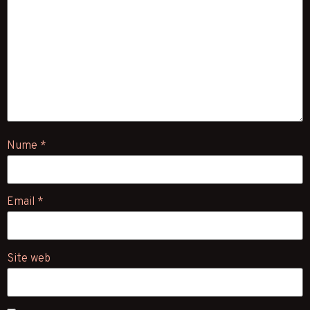
Nume
*
Email
*
Site web