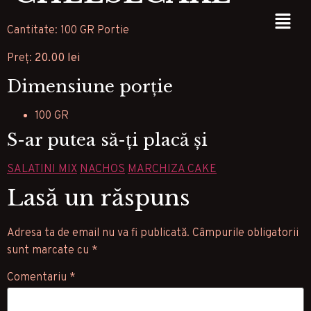
Cantitate: 100 GR Portie
Preț:
20.00 lei
Dimensiune porție
100 GR
S-ar putea să-ți placă și
SALATINI MIX
NACHOS
MARCHIZA CAKE
Lasă un răspuns
Adresa ta de email nu va fi publicată.
Câmpurile obligatorii
sunt marcate cu
*
Comentariu
*