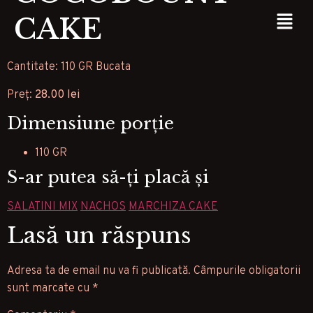
CAKE
Cantitate: 110 GR Bucata
Preț:
28.00 lei
Dimensiune porție
110 GR
S-ar putea să-ți placă și
SALATINI MIX
NACHOS
MARCHIZA CAKE
Lasă un răspuns
Adresa ta de email nu va fi publicată.
Câmpurile obligatorii
sunt marcate cu
*