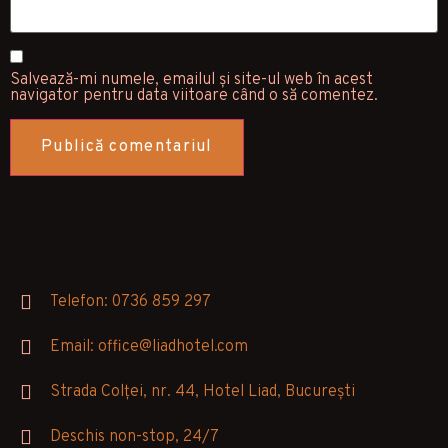
Salvează-mi numele, emailul și site-ul web în acest
navigator pentru data viitoare când o să comentez.
Telefon: 0736 859 297
Email: office@liadhotel.com
Strada Colței, nr. 44, Hotel Liad, București
Deschis non-stop, 24/7