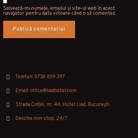
Salvează-mi numele, emailul și site-ul web în acest
navigator pentru data viitoare când o să comentez.
Telefon: 0736 859 297
Email: office@liadhotel.com
Strada Colței, nr. 44, Hotel Liad, București
Deschis non-stop, 24/7