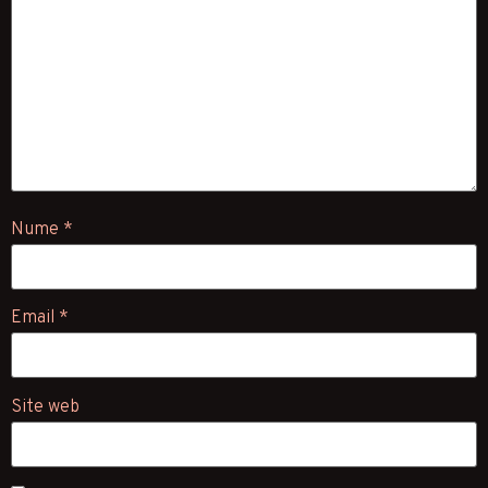
Nume
*
Email
*
Site web