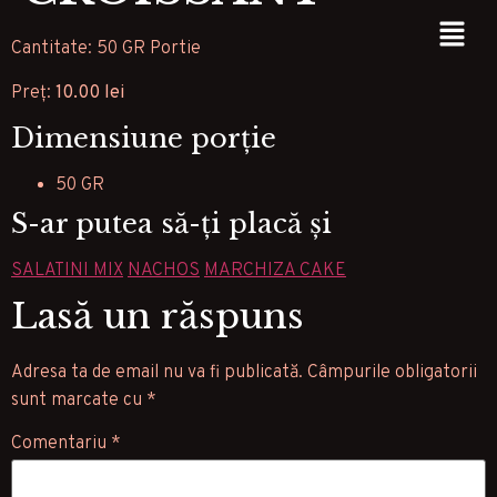
Cantitate: 50 GR Portie
Preț:
10.00 lei
Dimensiune porție
50 GR
S-ar putea să-ți placă și
SALATINI MIX
NACHOS
MARCHIZA CAKE
Lasă un răspuns
Adresa ta de email nu va fi publicată.
Câmpurile obligatorii
sunt marcate cu
*
Comentariu
*