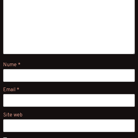
Nume
*
Email
*
Site web