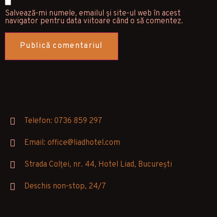
Salvează-mi numele, emailul și site-ul web în acest
navigator pentru data viitoare când o să comentez.
Telefon: 0736 859 297
Email: office@liadhotel.com
Strada Colței, nr. 44, Hotel Liad, București
Deschis non-stop, 24/7