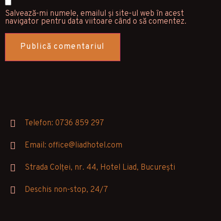
Salvează-mi numele, emailul și site-ul web în acest
navigator pentru data viitoare când o să comentez.
Telefon: 0736 859 297
Email: office@liadhotel.com
Strada Colței, nr. 44, Hotel Liad, București
Deschis non-stop, 24/7