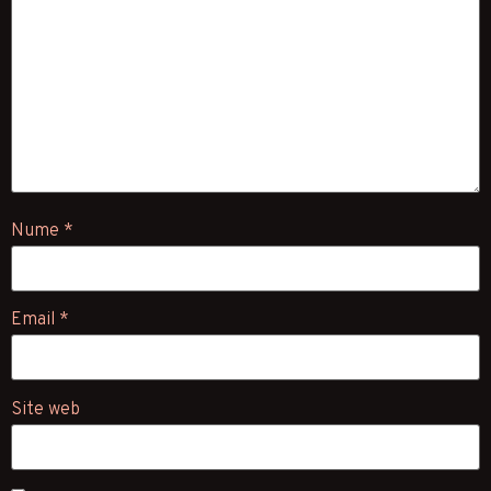
Nume
*
Email
*
Site web