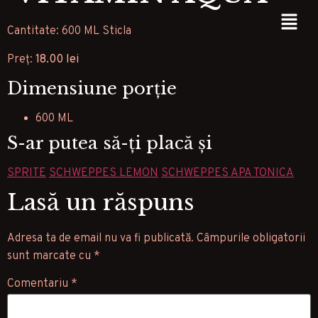
Cantitate: 600 ML Sticla
Preț:
18.00 lei
Dimensiune porție
600 ML
S-ar putea să-ți placă și
SPRITE
SCHWEPPES LEMON
SCHWEPPES APA TONICA
Lasă un răspuns
Adresa ta de email nu va fi publicată.
Câmpurile obligatorii
sunt marcate cu
*
Comentariu
*